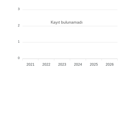
3
Kayıt bulunamadı
2
1
0
2021
2022
2023
2024
2025
2026