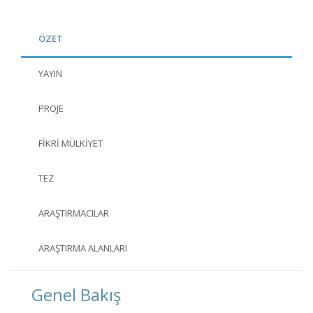
ÖZET
YAYIN
PROJE
FIKRI MÜLKIYET
TEZ
ARAŞTIRMACILAR
ARAŞTIRMA ALANLARI
Genel Bakış