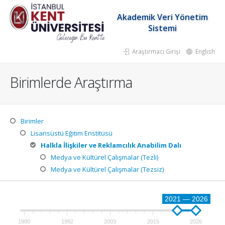
Akademik Veri Yönetim
Sistemi
Araştırmacı Girişi
English
Birimlerde Araştırma
Birimler
Lisansüstü Eğitim Enstitüsü
Halkla İlişkiler ve Reklamcılık Anabilim Dalı
Medya ve Kültürel Çalışmalar (Tezli)
Medya ve Kültürel Çalışmalar (Tezsiz)
2021 — 2026
1980
1992
2003
2015
2026