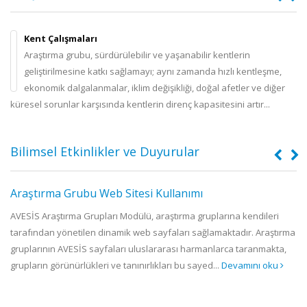
Kent Çalışmaları
Araştırma grubu, sürdürülebilir ve yaşanabilir kentlerin
geliştirilmesine katkı sağlamayı; aynı zamanda hızlı kentleşme,
ekonomik dalgalanmalar, iklim değişikliği, doğal afetler ve diğer
küresel sorunlar karşısında kentlerin direnç kapasitesini artır...
me
Bilimsel Etkinlikler ve Duyurular
Araştırma Grubu Web Sitesi Kullanımı
.
AVESİS Araştırma Grupları Modülü, araştırma gruplarına kendileri
tarafından yönetilen dinamik web sayfaları sağlamaktadır. Araştırma
f
gruplarının AVESİS sayfaları uluslararası harmanlarca taranmakta,
grupların görünürlükleri ve tanınırlıkları bu sayed...
Devamını oku