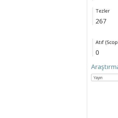
Tezler
267
Atıf (Scop
0
Araştırma
Yayın