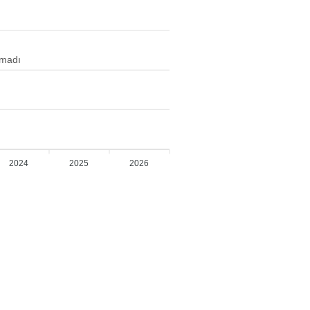
amadı
2024
2025
2026