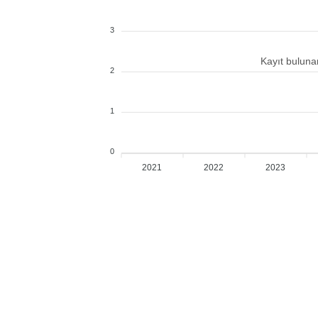
3
Kayıt bulun
2
1
0
2021
2022
2023