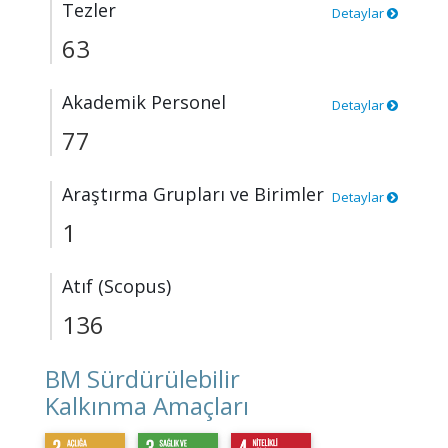
Tezler
Detaylar
63
Akademik Personel
Detaylar
77
Araştırma Grupları ve Birimler
Detaylar
1
Atıf (Scopus)
136
BM Sürdürülebilir
Kalkınma Amaçları