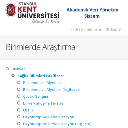
Akademik Veri Yönetim
Sistemi
Araştırmacı Girişi
English
Birimlerde Araştırma
Birimler
Sağlık Bilimleri Fakültesi
Beslenme ve Diyetetik
Beslenme ve Diyetetik (İngilizce)
Çocuk Gelişimi
Dil ve Konuşma Terapisi
Ebelik
Fizyoterapi ve Rehabilitasyon
Fizyoterapi ve Rehabilitasyon (İngilizce)