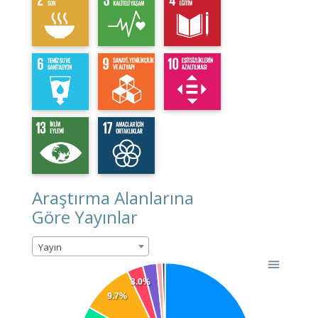
Araştırma Alanlarına
Göre Yayınlar
Yayın
3.0%
9.7%