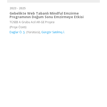
2023 - 2025
Gebelikte Web Tabanlı Mindful Emzirme
Programının Doğum Sonu Emzirmeye Etkisi
TÜSEB A Grubu Acil AR-GE Projesi
(Proje Özeti)
Dağlar Ö. Ş.
(Yürütücü),
Güngör Satılmış İ.