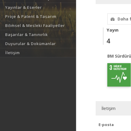
Yayınlar & Eserler
Proje & Patent & Tasarım
Daha 
Bilimsel & Mesleki Faaliyetler
Yayın
Başarılar & Tanınırlık
4
Duyurular & Dokümanlar
İletişim
BM Sürdürü
İletişim
E-posta