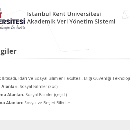
İstanbul Kent Üniversitesi
Akademik Veri Yönetim Sistemi
giler
İktisadi, İdari Ve Sosyal Bilimler Fakültesi, Bilgi Güvenliği Teknoloj
:
Alanları:
Sosyal Bilimler (Soc)
ma Alanları:
Sosyal Bilimler (çeşitli)
ma Alanları:
Sosyal ve Beşeri Bilimler