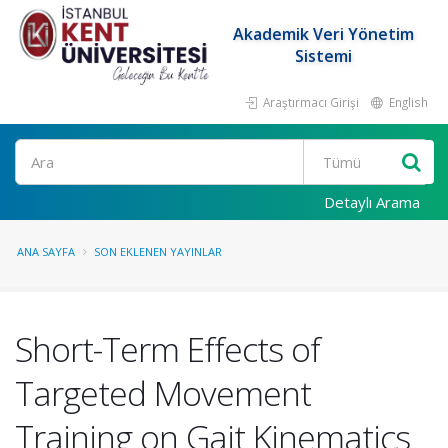
Akademik Veri Yönetim
Sistemi
Araştırmacı Girişi
English
Ara
Detaylı Arama
ANA SAYFA
SON EKLENEN YAYINLAR
Short-Term Effects of
Targeted Movement
Training on Gait Kinematics