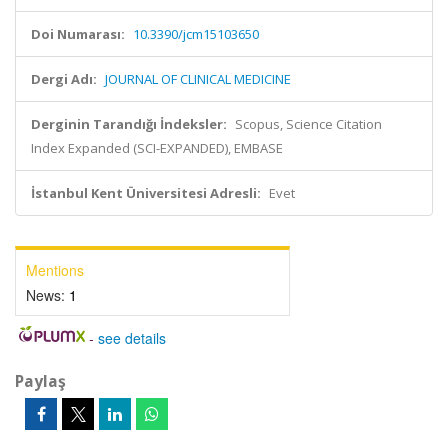
Doi Numarası:
10.3390/jcm15103650
Dergi Adı:
JOURNAL OF CLINICAL MEDICINE
Derginin Tarandığı İndeksler:
Scopus, Science Citation
Index Expanded (SCI-EXPANDED), EMBASE
İstanbul Kent Üniversitesi Adresli:
Evet
Mentions
News:
1
-
see details
Paylaş