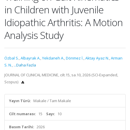
in Children with Juvenile
Idiopathic Arthritis: A Motion
Analysis Study
Özbal S.
,
Albayrak A.
,
Yekdaneh A.
,
Dönmez İ.
,
Aktay Ayaz N.
,
Arman
S. N.
,
...Daha Fazla
JOURNAL OF CLINICAL MEDICINE, cilt.15, sa.10, 2026 (SCI-Expanded,
Scopus)
Yayın Türü:
Makale / Tam Makale
Cilt numarası:
15
Sayı:
10
Basım Tarihi:
2026