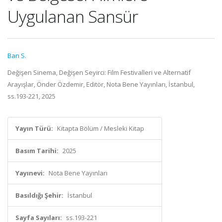
Uygulanan Sansür
Ban S.
Değişen Sinema, Değişen Seyirci: Film Festivalleri ve Alternatif
Arayışlar, Önder Özdemir, Editör, Nota Bene Yayınları, İstanbul,
ss.193-221, 2025
Yayın Türü:
Kitapta Bölüm / Mesleki Kitap
Basım Tarihi:
2025
Yayınevi:
Nota Bene Yayınları
Basıldığı Şehir:
İstanbul
Sayfa Sayıları:
ss.193-221