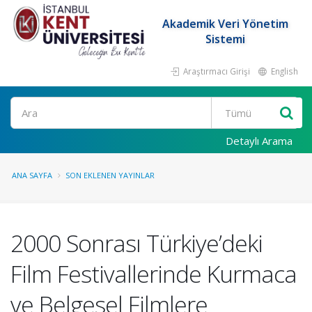
Akademik Veri Yönetim
Sistemi
Araştırmacı Girişi
English
Ara
Detaylı Arama
ANA SAYFA
SON EKLENEN YAYINLAR
2000 Sonrası Türkiye’deki
Film Festivallerinde Kurmaca
ve Belgesel Filmlere