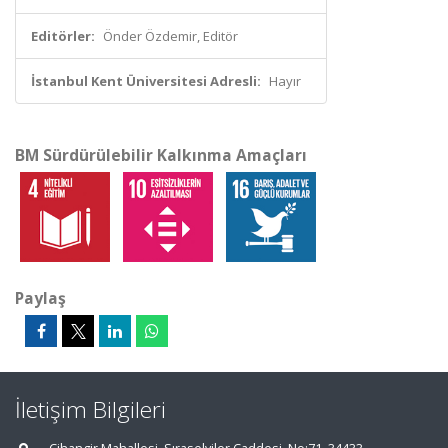
Editörler:
Önder Özdemir, Editör
İstanbul Kent Üniversitesi Adresli:
Hayır
BM Sürdürülebilir Kalkınma Amaçları
Paylaş
İletişim Bilgileri