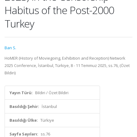
Habitus of the Post-2000
Turkey
Ban S.
HoMER (History of Moviegoing, Exhibition and Reception) Network
2025 Conference, İstanbul, Türkiye, 8 - 11 Temmuz 2025, ss.76, (Özet
Bildiri)
Yayın Türü:
Bildiri / Özet Bildiri
Basıldığı Şehir:
İstanbul
Basıldığı Ülke:
Türkiye
Sayfa Sayıları:
ss.76