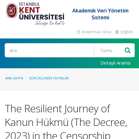
Akademik Veri Yönetim
Sistemi
Araştırmacı Girişi
English
Ara
Detaylı Arama
ANA SAYFA
SON EKLENEN YAYINLAR
The Resilient Journey of
Kanun Hükmü (The Decree,
2023) in the Censorship