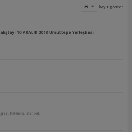
kayıt göster
alıştayı 10 ARALIK 2013 Umuttepe Yerleşkesi
resi, Katılımcı, İstanbul,