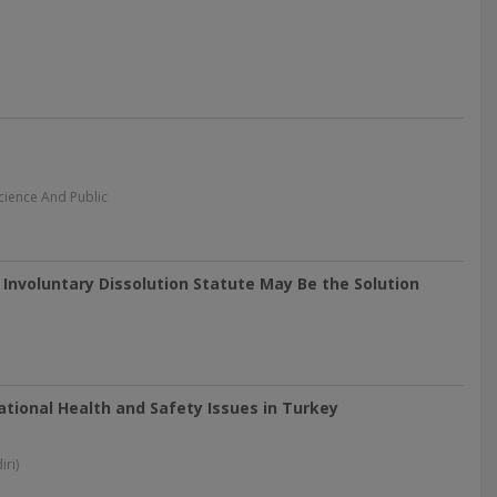
Science And Public
 Involuntary Dissolution Statute May Be the Solution
ional Health and Safety Issues in Turkey
ri)