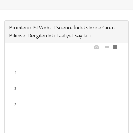
Birimlerin ISI Web of Science İndekslerine Giren
Bilimsel Dergilerdeki Faaliyet Sayıları
4
3
2
1