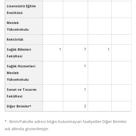
Lisansüstü Eğitim
Enstitüsü
Meslek
Yüksekokulu
Rektörlük
1
7
1
1
Sağlık Bilimleri
Fakültesi
1
Sağlık Hizmetleri
Meslek
Yüksekokulu
1
Sanat ve Tasarım
Fakültesi
2
Diğer Birimler*
* : Birim/Fakülte adresi bilgisi bulunmayan faaliyetler Diğer Birimler
adı altında gösterilmiştir.