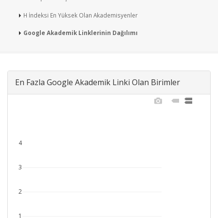
H İndeksi En Yüksek Olan Akademisyenler
Google Akademik Linklerinin Dağılımı
En Fazla Google Akademik Linki Olan Birimler
4
3
2
1