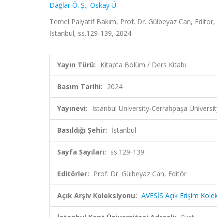
Dağlar Ö. Ş.
,
Oskay Ü.
Temel Palyatif Bakım, Prof. Dr. Gülbeyaz Can, Editör, 
İstanbul, ss.129-139, 2024
Yayın Türü:
Kitapta Bölüm / Ders Kitabı
Basım Tarihi:
2024
Yayınevi:
Istanbul University-Cerrahpaşa Universit
Basıldığı Şehir:
İstanbul
Sayfa Sayıları:
ss.129-139
Editörler:
Prof. Dr. Gülbeyaz Can, Editör
Açık Arşiv Koleksiyonu:
AVESİS Açık Erişim Kole