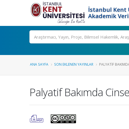
İstanbul Kent 
Akademik Veri
Ara
ANA SAYFA
SON EKLENEN YAYINLAR
PALYATIF BAKIMDA
Palyatif Bakımda Cinsel