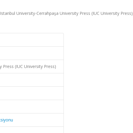
Istanbul University-Cerrahpaşa University Press (IUC University Press)
y Press (IUC University Press)
ksiyonu