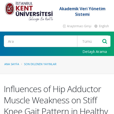
Akademik Veri Yönetim
Sistemi
Araştırmacı Girişi
English
Ara
Detaylı Arama
ANA SAYFA
SON EKLENEN YAYINLAR
Influences of Hip Adductor
Muscle Weakness on Stiff
Knee Gait Pattern in Healthy