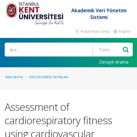
Akademik Veri Yönetim
Sistemi
Araştırmacı Girişi
English
Ara
Detaylı Arama
ANA SAYFA
SON EKLENEN YAYINLAR
Assessment of
cardiorespiratory fitness
using cardiovascular