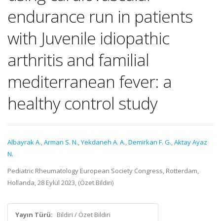
endurance run in patients
with Juvenile idiopathic
arthritis and familial
mediterranean fever: a
healthy control study
Albayrak A.
,
Arman S. N.
,
Yekdaneh A. A.
,
Demirkan F. G.
,
Aktay Ayaz
N.
Pediatric Rheumatology European Society Congress, Rotterdam,
Hollanda, 28 Eylül 2023, (Özet Bildiri)
Yayın Türü:
Bildiri / Özet Bildiri