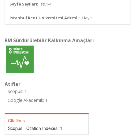
Sayfa Sayıları:
ss.1-4
İstanbul Kent Üniversitesi Adresli:
Hayır
BM Sürdürülebilir Kalkınma Amaçları
Atıflar
Scopus: 1
Google Akademik: 1
Citations
Scopus - Citation Indexes:
1