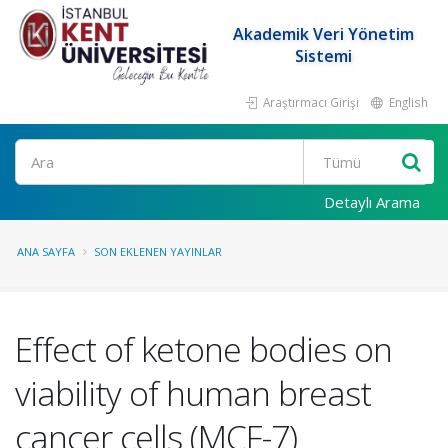
Akademik Veri Yönetim
Sistemi
Araştırmacı Girişi
English
Ara
Detaylı Arama
ANA SAYFA
SON EKLENEN YAYINLAR
Effect of ketone bodies on
viability of human breast
cancer cells (MCF-7)