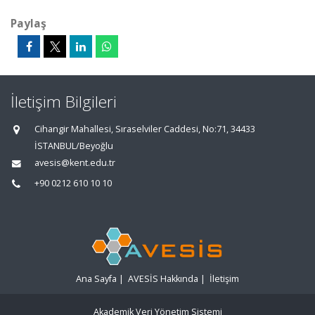
Paylaş
İletişim Bilgileri
Cihangir Mahallesi, Sıraselviler Caddesi, No:71, 34433
İSTANBUL/Beyoğlu
avesis@kent.edu.tr
+90 0212 610 10 10
Ana Sayfa
|
AVESİS Hakkında
|
İletişim
Akademik Veri Yönetim Sistemi