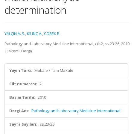
determination
YALÇIN A. S.
,
KILINÇ A.
,
COBEK B.
Pathology and Laboratory Medicine International, cilt.2, ss.23-26, 2010
(Hakemli Dergi)
Yayın Türü:
Makale / Tam Makale
Cilt numarası:
2
Basım Tarihi:
2010
Dergi Adı:
Pathology and Laboratory Medicine International
Sayfa Sayıları:
ss.23-26