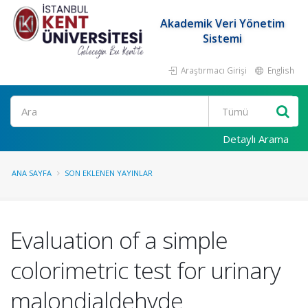
Akademik Veri Yönetim
Sistemi
Araştırmacı Girişi
English
Ara
Detaylı Arama
ANA SAYFA
SON EKLENEN YAYINLAR
Evaluation of a simple
colorimetric test for urinary
malondialdehyde