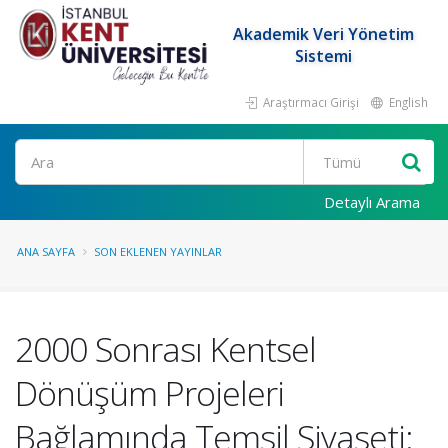
Akademik Veri Yönetim
Sistemi
Araştırmacı Girişi
English
Ara
Detaylı Arama
ANA SAYFA
SON EKLENEN YAYINLAR
2000 Sonrası Kentsel
Dönüşüm Projeleri
Bağlamında Temsil Siyaseti: