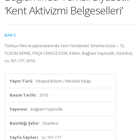
‘Kent Aktivizmi Belgeselleri’
BAN S.
Türkiye Film Araştırmalarında Yeni Yönelimler Sinema Dizisi – 12,
TÜZÜN DEFNE, PAÇA CENGİZ ESİN, Editör, Bağlam Yayıncılık, İstanbul,
ss.161-177, 2016
Yayın Türü:
Kitapta Bölüm / Mesleki Kitap
Basım Tarihi:
2016
Yayınevi:
Bağlam Yayıncılık
Basıldığı Şehir:
İstanbul
Sayfa Sayıları:
ss.161-177