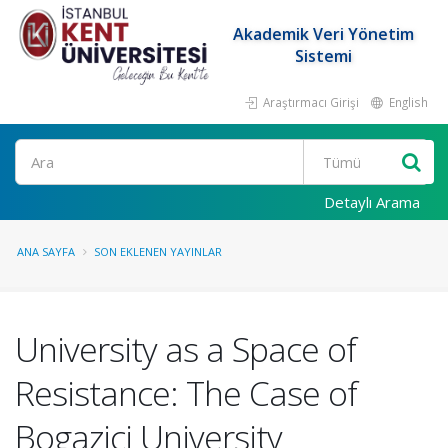
Akademik Veri Yönetim
Sistemi
Araştırmacı Girişi
English
Ara
Detaylı Arama
ANA SAYFA
SON EKLENEN YAYINLAR
University as a Space of
Resistance: The Case of
Bogaziçi University