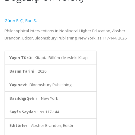
Gürer E. Ç.
,
Ban S.
Philosophical Interventions in Neoliberal Higher Education, Absher
Brandon, Editör, Bloomsbury Publishing, New York, ss.117-144, 2026
Yayın Türü:
Kitapta Bölüm / Mesleki Kitap
Basım Tarihi:
2026
Yayınevi:
Bloomsbury Publishing
Basıldığı Şehir:
New York
Sayfa Sayıları:
ss.117-144
Editörler:
Absher Brandon, Editör