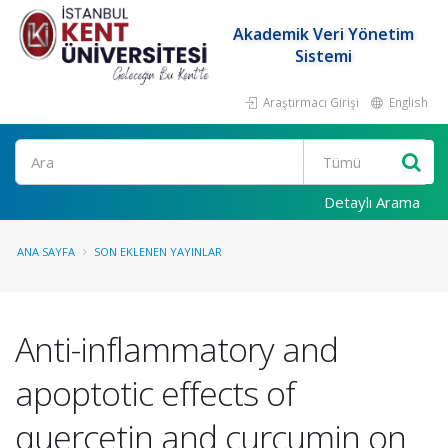
Akademik Veri Yönetim
Sistemi
Araştırmacı Girişi
English
Ara
Detaylı Arama
ANA SAYFA
SON EKLENEN YAYINLAR
Anti-inflammatory and
apoptotic effects of
quercetin and curcumin on