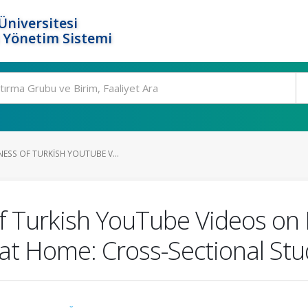
Üniversitesi
 Yönetim Sistemi
ESS OF TURKISH YOUTUBE V...
f Turkish YouTube Videos on 
at Home: Cross-Sectional Stu