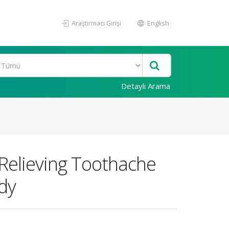
Araştırmacı Girişi
English
Detaylı Arama
Relieving Toothache
dy