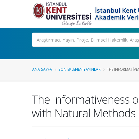
İstanbul Kent 
Akademik Veri
Ara
ANA SAYFA
SON EKLENEN YAYINLAR
THE INFORMATIVEN
The Informativeness o
with Natural Methods 