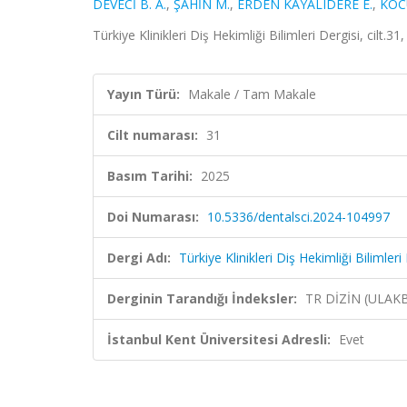
DEVECİ B. A.
,
ŞAHİN M.
,
ERDEN KAYALIDERE E.
,
KOC
Türkiye Klinikleri Diş Hekimliği Bilimleri Dergisi, cilt.3
Yayın Türü:
Makale / Tam Makale
Cilt numarası:
31
Basım Tarihi:
2025
Doi Numarası:
10.5336/dentalsci.2024-104997
Dergi Adı:
Türkiye Klinikleri Diş Hekimliği Bilimleri
Derginin Tarandığı İndeksler:
TR DİZİN (ULAK
İstanbul Kent Üniversitesi Adresli:
Evet