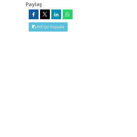
Paylaş
Atıf İçin Kopyala