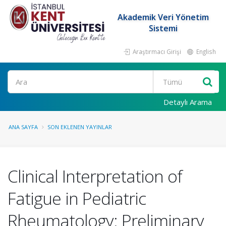
Akademik Veri Yönetim
Sistemi
Araştırmacı Girişi
English
Ara
Detaylı Arama
ANA SAYFA
SON EKLENEN YAYINLAR
Clinical Interpretation of
Fatigue in Pediatric
Rheumatology: Preliminary