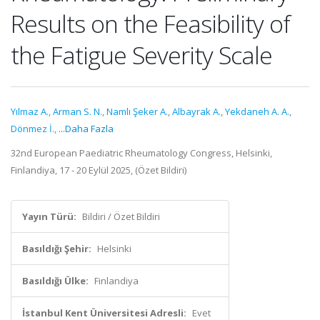
Results on the Feasibility of
the Fatigue Severity Scale
Yılmaz A.
,
Arman S. N.
,
Namlı Şeker A.
,
Albayrak A.
,
Yekdaneh A. A.
,
Dönmez İ.
,
...Daha Fazla
32nd European Paediatric Rheumatology Congress, Helsinki,
Finlandiya, 17 - 20 Eylül 2025, (Özet Bildiri)
Yayın Türü:
Bildiri / Özet Bildiri
Basıldığı Şehir:
Helsinki
Basıldığı Ülke:
Finlandiya
İstanbul Kent Üniversitesi Adresli:
Evet