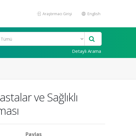
Araştırmacı Girişi
English
Detaylı Arama
astalar ve Sağlıklı
ması
Paylaş