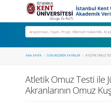
İstanbul Kent 
Akademik Veri
Ara
ANA SAYFA
SON EKLENEN YAYINLAR
ATLETIK OMUZ TESTI
Atletik Omuz Testi ile Ju
Akranlarının Omuz Kuşa