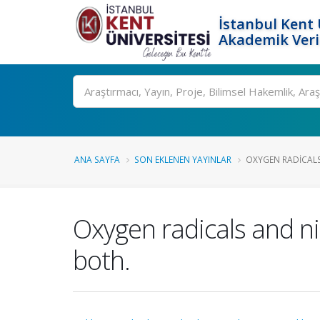
İstanbul Kent 
Akademik Veri
Ara
ANA SAYFA
SON EKLENEN YAYINLAR
OXYGEN RADICALS 
Oxygen radicals and nit
both.