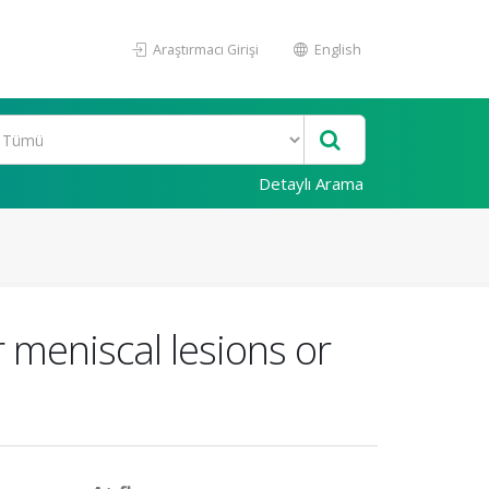
Araştırmacı Girişi
English
Detaylı Arama
r meniscal lesions or