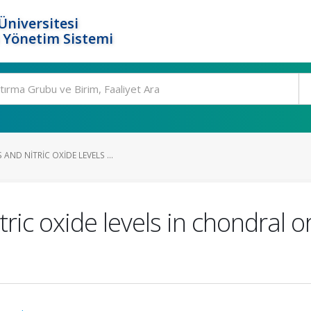
Üniversitesi
 Yönetim Sistemi
AND NITRIC OXIDE LEVELS ...
ric oxide levels in chondral o