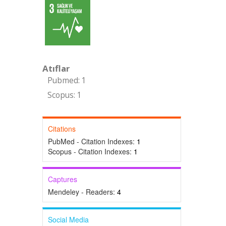
Atıflar
Pubmed: 1
Scopus: 1
Citations
PubMed - Citation Indexes:
1
Scopus - Citation Indexes:
1
Captures
Mendeley - Readers:
4
Social Media