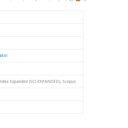
4841
 Index Expanded (SCI-EXPANDED), Scopus