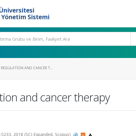
Üniversitesi
 Yönetim Sistemi
 REGULATION AND CANCER T...
ation and cancer therapy
32-5233, 2018 (SCI-Expanded, Scopus)