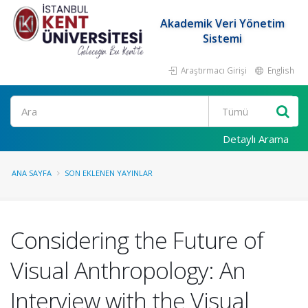
Akademik Veri Yönetim
Sistemi
Araştırmacı Girişi
English
Ara
Detaylı Arama
ANA SAYFA
SON EKLENEN YAYINLAR
Considering the Future of
Visual Anthropology: An
Interview with the Visual