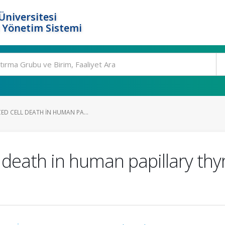
Üniversitesi
 Yönetim Sistemi
ED CELL DEATH IN HUMAN PA...
 death in human papillary th