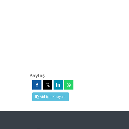
Paylaş
Atıf İçin Kopyala