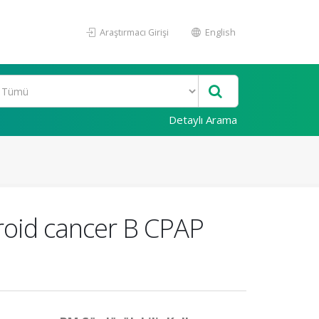
Araştırmacı Girişi
English
Detaylı Arama
yroid cancer B CPAP