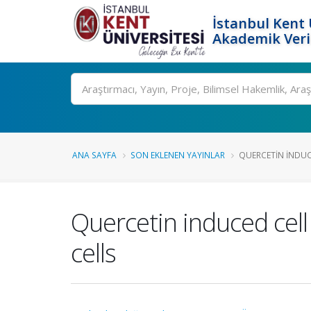
İstanbul Kent 
Akademik Veri
Ara
ANA SAYFA
SON EKLENEN YAYINLAR
QUERCETIN INDUC
Quercetin induced cell
cells