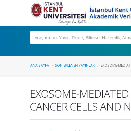
İstanbul Kent 
Akademik Veri
Ara
ANA SAYFA
SON EKLENEN YAYINLAR
EXOSOME-MEDIAT
EXOSOME-MEDIATED
CANCER CELLS AND 