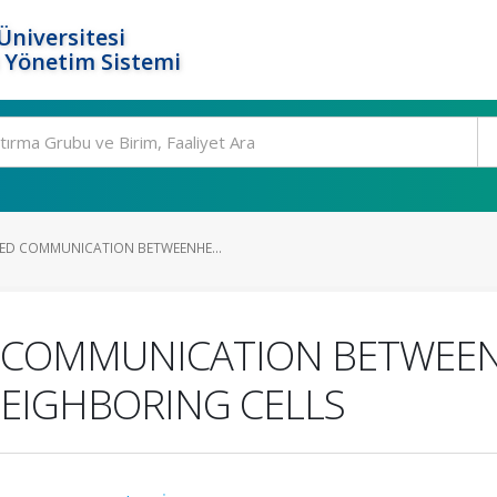
Üniversitesi
 Yönetim Sistemi
ED COMMUNICATION BETWEENHE...
 COMMUNICATION BETWEE
NEIGHBORING CELLS