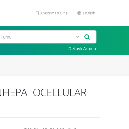
Araştırmacı Girişi
English
Detaylı Arama
NHEPATOCELLULAR