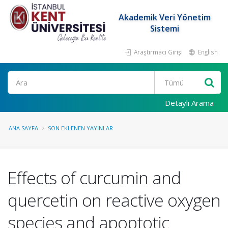
Akademik Veri Yönetim
Sistemi
Araştırmacı Girişi
English
Ara
Detaylı Arama
ANA SAYFA
SON EKLENEN YAYINLAR
Effects of curcumin and
quercetin on reactive oxygen
species and apoptotic