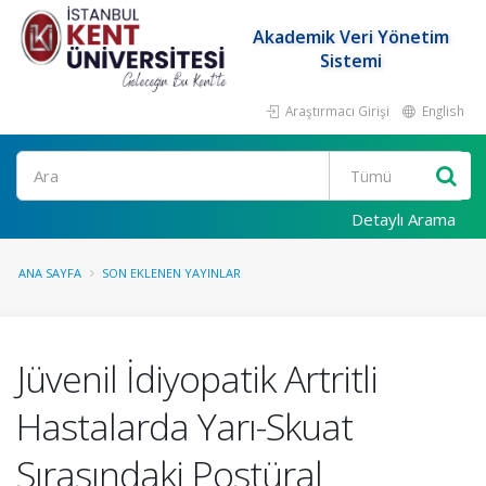
Akademik Veri Yönetim
Sistemi
Araştırmacı Girişi
English
Ara
Detaylı Arama
ANA SAYFA
SON EKLENEN YAYINLAR
Jüvenil İdiyopatik Artritli
Hastalarda Yarı-Skuat
Sırasındaki Postüral