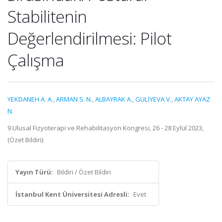
Stabilitenin
Değerlendirilmesi: Pilot
Çalışma
YEKDANEH A. A.
,
ARMAN S. N.
,
ALBAYRAK A.
,
GULİYEVA V.
,
AKTAY AYAZ
N.
9.Ulusal Fizyoterapi ve Rehabilitasyon Kongresi, 26 - 28 Eylül 2023,
(Özet Bildiri)
Yayın Türü:
Bildiri / Özet Bildiri
İstanbul Kent Üniversitesi Adresli:
Evet