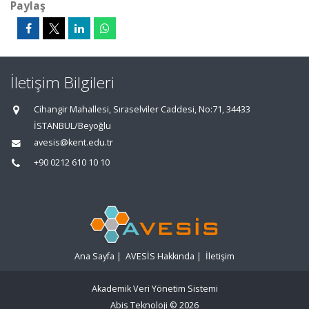
Paylaş
İletişim Bilgileri
Cihangir Mahallesi, Sıraselviler Caddesi, No:71, 34433
İSTANBUL/Beyoğlu
avesis@kent.edu.tr
+90 0212 610 10 10
Ana Sayfa
|
AVESİS Hakkında
|
İletişim
Akademik Veri Yönetim Sistemi
Abis Teknoloji
© 2026