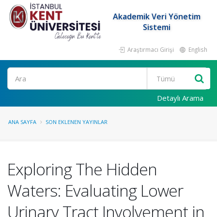
Akademik Veri Yönetim
Sistemi
Araştırmacı Girişi
English
Ara
Detaylı Arama
ANA SAYFA
SON EKLENEN YAYINLAR
Exploring The Hidden
Waters: Evaluating Lower
Urinary Tract Involvement in