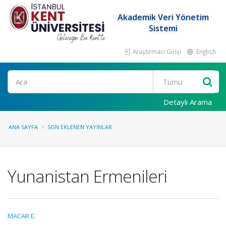
Akademik Veri Yönetim
Sistemi
Araştırmacı Girişi
English
Ara
Detaylı Arama
ANA SAYFA
SON EKLENEN YAYINLAR
Yunanistan Ermenileri
MACAR E.