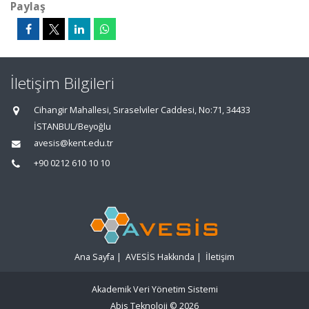
Paylaş
İletişim Bilgileri
Cihangir Mahallesi, Sıraselviler Caddesi, No:71, 34433
İSTANBUL/Beyoğlu
avesis@kent.edu.tr
+90 0212 610 10 10
Ana Sayfa
|
AVESİS Hakkında
|
İletişim
Akademik Veri Yönetim Sistemi
Abis Teknoloji
© 2026