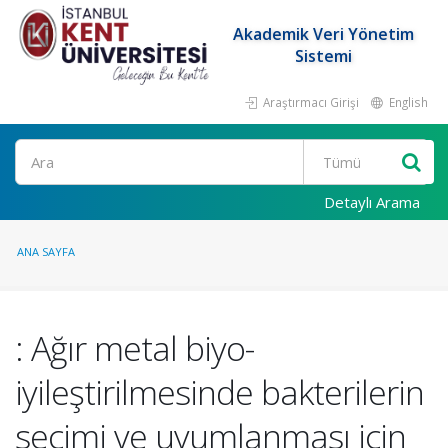
Akademik Veri Yönetim
Sistemi
Araştırmacı Girişi
English
Ara
Detaylı Arama
ANA SAYFA
: Ağır metal biyo-
iyileştirilmesinde bakterilerin
seçimi ve uyumlanması için