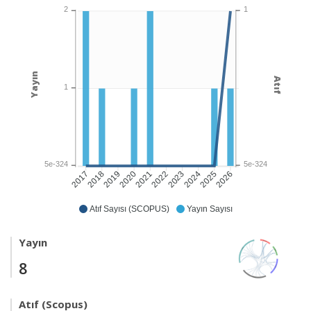
1
2
Yayın
Atıf
1
5e-324
5e-324
2018
2019
2020
2021
2022
2023
2024
2025
2026
2017
Atıf Sayısı (SCOPUS)
Yayın Sayısı
Yayın
8
Atıf (Scopus)