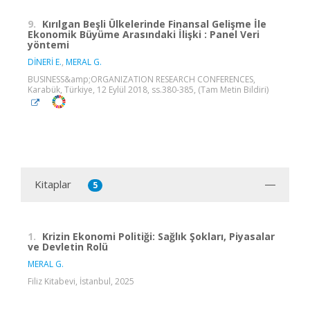
9.
Kırılgan Beşli Ülkelerinde Finansal Gelişme İle
Ekonomik Büyüme Arasındaki İlişki : Panel Veri
yöntemi
DİNERİ E.
,
MERAL G.
BUSINESS&amp;ORGANIZATION RESEARCH CONFERENCES,
Karabük, Türkiye, 12 Eylül 2018, ss.380-385, (Tam Metin Bildiri)
Kitaplar
5
1.
Krizin Ekonomi Politiği: Sağlık Şokları, Piyasalar
ve Devletin Rolü
MERAL G.
Filiz Kitabevi, İstanbul, 2025