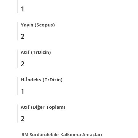
1
Yayın (Scopus)
2
Atıf (TrDizin)
2
H-İndeks (TrDizin)
1
Atıf (Diğer Toplam)
2
BM Sürdürülebilir Kalkınma Amaçları