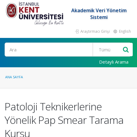
Akademik Veri Yönetim
Sistemi
Araştırmacı Girişi
English
Ara
Detaylı Arama
ANA SAYFA
Patoloji Teknikerlerine
Yönelik Pap Smear Tarama
Kursu