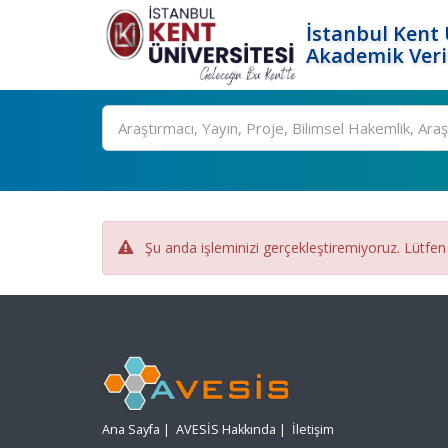
İstanbul Kent 
Akademik Veri
Ara
Şu anda işleminizi gerçekleştiremiyoruz. Lütfen
Ana Sayfa
|
AVESİS Hakkında
|
İletişim