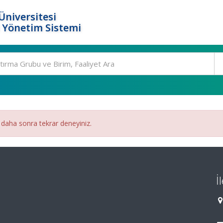
Üniversitesi
 Yönetim Sistemi
 daha sonra tekrar deneyiniz.
İ