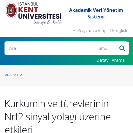
Akademik Veri Yönetim
Sistemi
Araştırmacı Girişi
English
Ara
Detaylı Arama
ANA SAYFA
Kurkumin ve türevlerinin
Nrf2 sinyal yolağı üzerine
etkileri