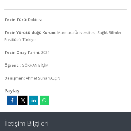
Tezin Türü:
Doktora
Tezin Yürütüldüğü Kurum:
Marmara Üniversitesi, Sağlık Bilimleri
Enstitüsü, Türkiye
Tezin Onay Tarihi:
2024
Öğrenci:
GÖKHAN BİÇİM
Danışman:
Ahmet Süha YALÇIN
Paylaş
İletişim Bilgileri