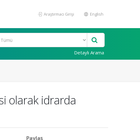
Araştırmacı Girişi
English
Detaylı Arama
si olarak idrarda
Paylaş