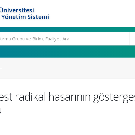
Üniversitesi
 Yönetim Sistemi
.
est radikal hasarının gösterge
ü