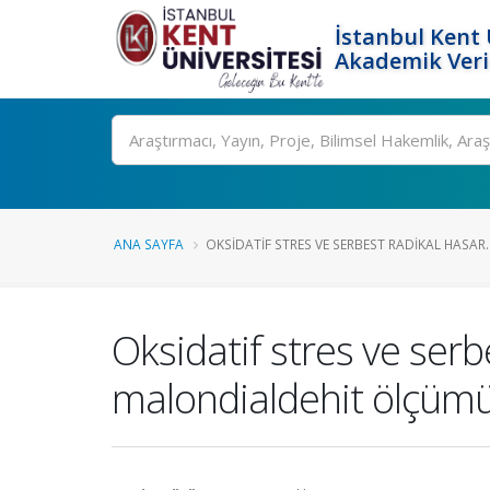
İstanbul Kent 
Akademik Veri
Ara
ANA SAYFA
OKSIDATIF STRES VE SERBEST RADIKAL HASAR..
Oksidatif stres ve serb
malondialdehit ölçüm