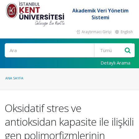
Akademik Veri Yönetim
Sistemi
Araştırmacı Girişi
English
Ara
Detaylı Arama
ANA SAYFA
Oksidatif stres ve
antioksidan kapasite ile ilişkili
gen polimorfizmlerinin