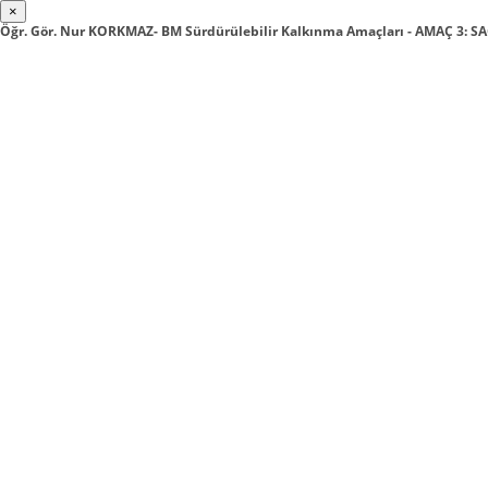
×
Öğr. Gör. Nur KORKMAZ- BM Sürdürülebilir Kalkınma Amaçları - AMAÇ 3: S